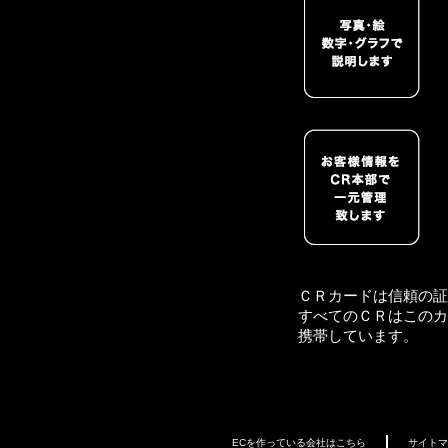
ＣＲカードは信頼の証
すべてのＣＲはこのカ
携帯しています。
ECを作っている会社はこちら
サイトマ