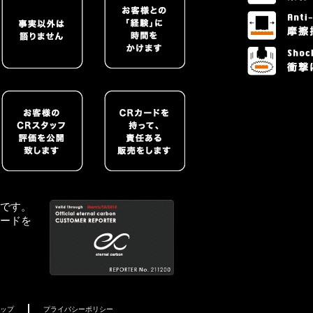
です。
ードを
ップ
プライバシーポリシー