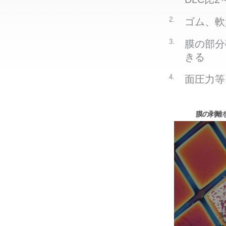
2.
ゴム、軟
3.
膜の部分
きる
4.
面圧力等
膜の剥離