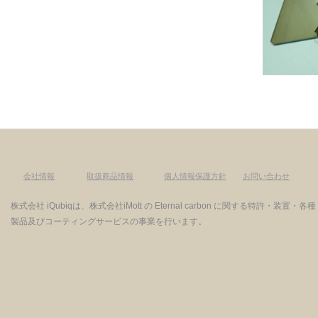
会社情報
取扱商品情報
個人情報保護方針
お問い合わせ
株式会社 iQubiqは、株式会社iMott の Eternal carbon に関する特許・装置・各種
製品及びコーティングサービスの事業を行います。